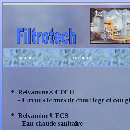
ACCUEIL
PRODUITS
* Relvamine® CFCH
- Circuits fermés de chauffage e
* Relvamine® ECS 
- Eau chaude sanitaire 